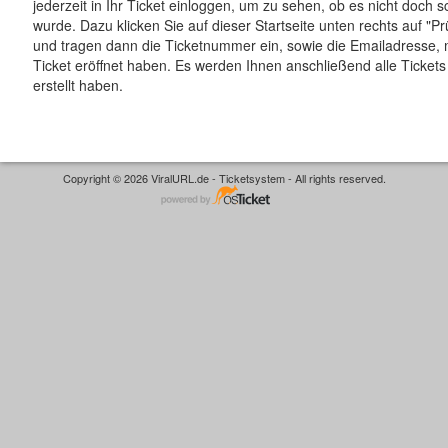
jederzeit in Ihr Ticket einloggen, um zu sehen, ob es nicht doch 
wurde. Dazu klicken Sie auf dieser Startseite unten rechts auf "Pr
und tragen dann die Ticketnummer ein, sowie die Emailadresse, m
Ticket eröffnet haben. Es werden Ihnen anschließend alle Tickets 
erstellt haben.
Copyright © 2026 ViralURL.de - Ticketsystem - All rights reserved.