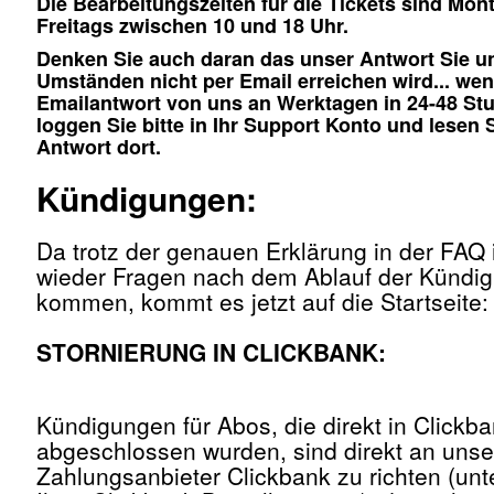
Die Bearbeitungszeiten für die Tickets sind Mon
Freitags zwischen 10 und 18 Uhr.
Denken Sie auch daran das unser Antwort Sie u
Umständen nicht per Email erreichen wird... wen
Emailantwort von uns an Werktagen in 24-48 Stu
loggen Sie bitte in Ihr Support Konto und lesen 
Antwort dort.
Kündigungen:
Da trotz der genauen Erklärung in der FAQ
wieder Fragen nach dem Ablauf der Kündi
kommen, kommt es jetzt auf die Startseite:
STORNIERUNG IN CLICKBANK:
Kündigungen für Abos, die direkt in Clickb
abgeschlossen wurden, sind direkt an uns
Zahlungsanbieter Clickbank zu richten (un